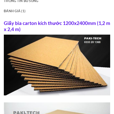
THÔNG TIN BỔ SUNG
ĐÁNH GIÁ (1)
Giấy bìa carton kích thước 1200x2400mm (1,2 m
x 2,4 m)