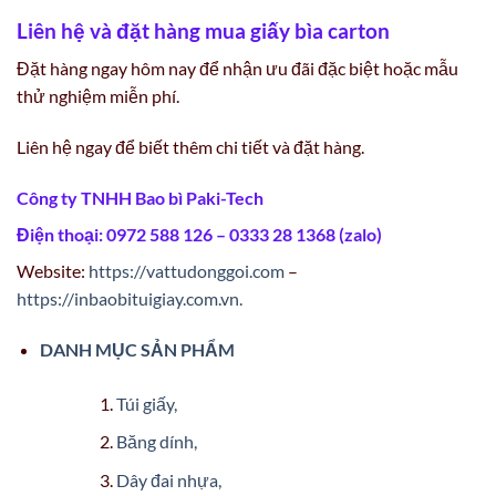
Liên hệ và đặt hàng mua giấy bìa carton
Đặt hàng ngay hôm nay để nhận ưu đãi đặc biệt hoặc mẫu
thử nghiệm miễn phí.
Liên hệ ngay để biết thêm chi tiết và đặt hàng.
Công ty TNHH Bao bì Paki-Tech
Điện thoại: 0972 588 126 – 0333 28 1368 (zalo)
Website:
https://vattudonggoi.com
–
https://inbaobituigiay.com.vn.
DANH MỤC SẢN PHẨM
Túi giấy,
Băng dính,
Dây đai nhựa,