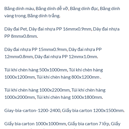
Băng dính màu
,
Băng dính dễ vỡ
,
Băng dính đục
,
Băng dính
vàng trong,
Băng dính trắng
.
Dây đai Pet,
Dây đai nhựa PP 16mmx0.9mm
,
Dây đai nhựa
PP 8mmx0.8mm
.
Dây đai nhựa PP 15mmx0.9mm
,
Dây đai nhựa PP
12mmx0.8mm
,
Dây đai nhựa PP 12mmx1.0mm
.
Túi khí chèn hàng 500x1000mm
,
Túi khí chèn hàng
1000x1200mm
,
Túi khí chèn hàng 800x1200mm
.
Túi khí chèn hàng 1000x2200mm
,
Túi khí chèn hàng
1000x2000mm
,
Túi khí chèn hàng 1000x1800mm
.
Giay-bia-carton-1200-2400
,
Giấy bìa carton 1200x1500mm
.
Giấy bìa carton 1000x1000mm
,
Giấy bìa carton 7 lớp
,
Giấy