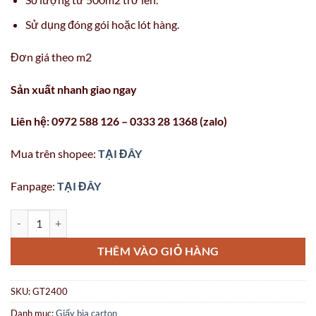
Sử dụng đóng gói hoặc lót hàng.
Đơn giá theo m2
Sản xuất nhanh giao ngay
Liên hệ: 0972 588 126 – 0333 28 1368 (zalo)
Mua trên shopee:
TẠI ĐÂY
Fanpage:
TẠI ĐÂY
Giấy bìa carton 1200x2400mm số lượng
THÊM VÀO GIỎ HÀNG
SKU:
GT2400
Danh mục:
Giấy bìa carton