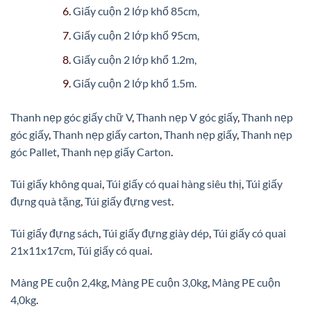
Giấy cuộn 2 lớp khổ 85cm,
Giấy cuộn 2 lớp khổ 95cm,
Giấy cuộn 2 lớp khổ 1.2m,
Giấy cuộn 2 lớp khổ 1.5m.
Thanh nẹp góc giấy chữ V
,
Thanh nẹp V góc giấy
,
Thanh nẹp
góc giấy
,
Thanh nẹp giấy carton
,
Thanh nẹp giấy
,
Thanh nẹp
góc Pallet
,
Thanh nẹp giấy Carton
.
Túi giấy không quai
,
Túi giấy có quai hàng siêu thị
,
Túi giấy
đựng quà tặng
,
Túi giấy đựng vest
.
Túi giấy đựng sách
,
Túi giấy đựng giày dép
,
Túi giấy có quai
21x11x17cm
,
Túi giấy có quai
.
Màng PE cuộn 2,4kg
,
Màng PE cuộn 3,0kg
,
Màng PE cuộn
4,0kg
.