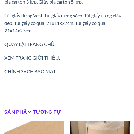
bìa carton 3 lớp
,
Giấy bìa carton 5 lớp
.
Túi giấy đựng Vest
,
Túi giấy đựng sách
,
Túi giấy đựng giày
dép
,
Túi giấy có quai 21x11x27cm
,
Túi giấy có quai
21x14x27cm
.
QUAY LẠI TRANG CHỦ.
XEM TRANG GIỚI THIỆU
.
CHÍNH SÁCH BẢO MẬT
.
SẢN PHẨM TƯƠNG TỰ