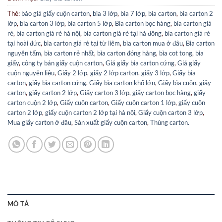
Thẻ:
báo giá giấy cuộn carton
,
bìa 3 lớp
,
bìa 7 lớp
,
bìa carton
,
bìa carton 2
lớp
,
bìa carton 3 lớp
,
bìa carton 5 lớp
,
Bìa carton bọc hàng
,
bìa carton giá
rẻ
,
bìa carton giá rẻ hà nội
,
bìa carton giá rẻ tại hà đông
,
bìa carton giá rẻ
tại hoài đức
,
bìa carton giá rẻ tại từ liêm
,
bìa carton mua ở đâu
,
Bìa carton
nguyên tấm
,
bìa carton rẻ nhất
,
bìa carton đóng hàng
,
bìa cot tong
,
bìa
giấy
,
công ty bán giấy cuộn carton
,
Giá giấy bìa carton cứng
,
Giá giấy
cuộn nguyên liệu
,
Giấy 2 lớp
,
giấy 2 lớp carton
,
giấy 3 lớp
,
Giấy bìa
carton
,
giấy bìa carton cứng
,
Giấy bìa carton khổ lớn
,
Giấy bìa cuộn
,
giấy
carton
,
giấy carton 2 lớp
,
Giấy carton 3 lớp
,
giấy carton bọc hàng
,
giấy
carton cuộn 2 lớp
,
Giấy cuộn carton
,
Giấy cuộn carton 1 lớp
,
giấy cuộn
carton 2 lớp
,
giấy cuộn carton 2 lớp tại hà nội
,
Giấy cuộn carton 3 lớp
,
Mua giấy carton ở đâu
,
Sản xuất giấy cuộn carton
,
Thùng carton.
MÔ TẢ