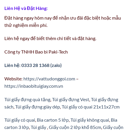
Liên Hệ và Đặt Hàng:
Đặt hàng ngay hôm nay để nhận ưu đãi đặc biệt hoặc mẫu
thử nghiệm miễn phí.
Liên hệ ngay để biết thêm chi tiết và đặt hàng.
Công ty TNHH Bao bì Paki-Tech
Liên hệ: 0333 28 1368 (zalo)
Website:
https://vattudonggoi.com
–
https://inbaobituigiay.com.vn
Túi giấy đựng quà tặng
,
Túi giấy đựng Vest
,
Túi giấy đựng
sách
,
Túi giấy đựng giày dép
,
Túi giấy có quai 21x11x27cm
Túi giấy có quai
,
Bìa carton 5 lớp
,
Túi giấy không quai
,
Bìa
carton 3 lớp
,
Túi giấy
,
Giấy cuộn 2 lớp khổ 85cm
,
Giấy cuộn