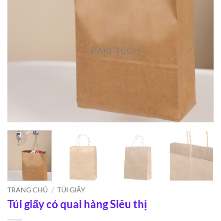
TRANG CHỦ
/
TÚI GIẤY
Túi giấy có quai hàng Siêu thị