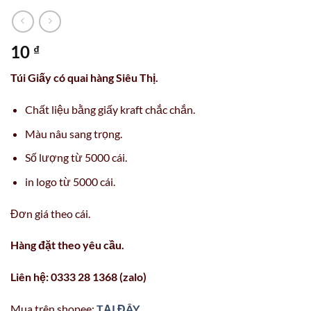
10
₫
Túi Giấy có quai hàng Siêu Thị.
Chất liệu bằng giấy kraft chắc chắn.
Màu nâu sang trọng.
Số lượng từ 5000 cái.
in logo từ 5000 cái.
Đơn giá theo cái.
Hàng đặt theo yêu cầu.
Liên hệ: 0333 28 1368 (zalo)
Mua trên shopee:
TẠI ĐÂY