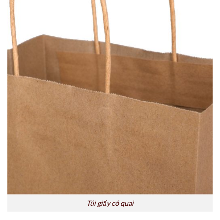
Túi giấy có quai