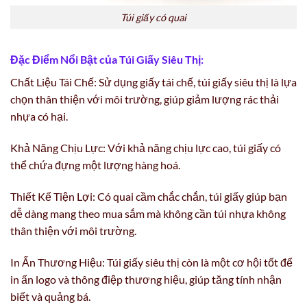
Túi giấy có quai
Đặc Điểm Nổi Bật của Túi Giấy Siêu Thị:
Chất Liệu Tái Chế: Sử dụng giấy tái chế, túi giấy siêu thị là lựa
chọn thân thiện với môi trường, giúp giảm lượng rác thải
nhựa có hại.
Khả Năng Chịu Lực: Với khả năng chịu lực cao, túi giấy có
thể chứa đựng một lượng hàng hoá.
Thiết Kế Tiện Lợi: Có quai cầm chắc chắn, túi giấy giúp bạn
dễ dàng mang theo mua sắm mà không cần túi nhựa không
thân thiện với môi trường.
In Ấn Thương Hiệu: Túi giấy siêu thị còn là một cơ hội tốt để
in ấn logo và thông điệp thương hiệu, giúp tăng tính nhận
biết và quảng bá.