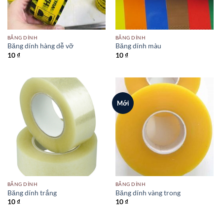
BĂNG DÍNH
BĂNG DÍNH
Băng dính hàng dễ vỡ
Băng dính màu
10
₫
10
₫
Mới
BĂNG DÍNH
BĂNG DÍNH
Băng dính trắng
Băng dính vàng trong
10
₫
10
₫